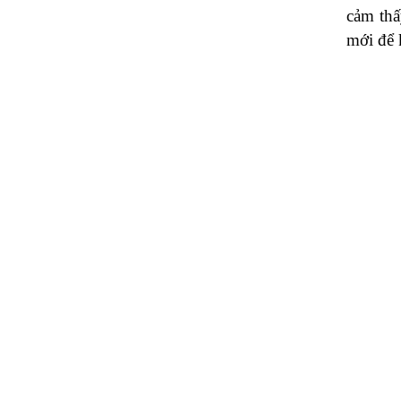
cảm thấ
mới để 