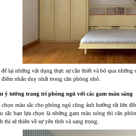
 để lại những vật dụng thực sự cần thiết và bỏ qua những 
à điểm nhấn duy nhất trong căn phòng nhỏ.
n ý tưởng trang trí phòng ngủ với các gam màu sáng
a chọn màu sắc cho phòng ngủ cũng ảnh hưởng rất lớn đến
 sắc bạn lựa chọn là những gam màu nóng thì căn phòng
 thì sẽ thiên về sự yên tĩnh và sang trọng. 