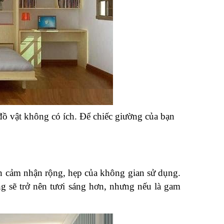
đồ vật không có ích. Để chiếc giường của bạn 
 cảm nhận rộng, hẹp của không gian sử dụng. 
 sẽ trở nên tươi sáng hơn, nhưng nếu là gam 