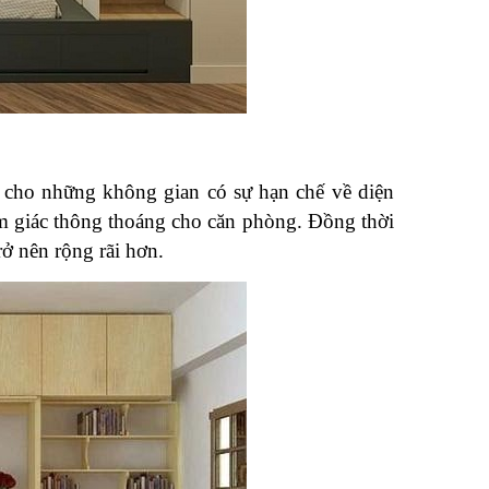
 cho những không gian có sự hạn chế về diện 
m giác thông thoáng cho căn phòng. Đồng thời 
rở nên rộng rãi hơn.