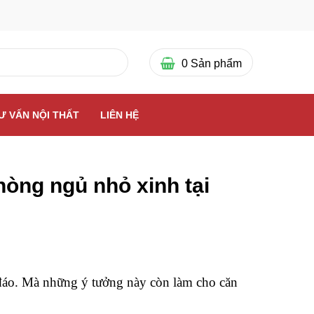
0
Sản phẩm
Ư VẤN NỘI THẤT
LIÊN HỆ
òng ngủ nhỏ xinh tại
o. Mà những ý tưởng này còn làm cho căn 