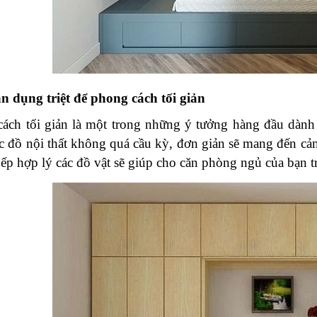
n dụng triệt để phong cách tối giản
ách tối giản là một trong những ý tưởng hàng đầu dành
ác đồ nội thất không quá cầu kỳ, đơn giản sẽ mang đến cả
xếp hợp lý các đồ vật sẽ giúp cho căn phòng ngủ của bạn t