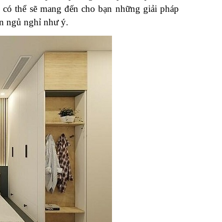
y có thể sẽ mang đến cho bạn những giải pháp 
n ngủ nghỉ như ý.