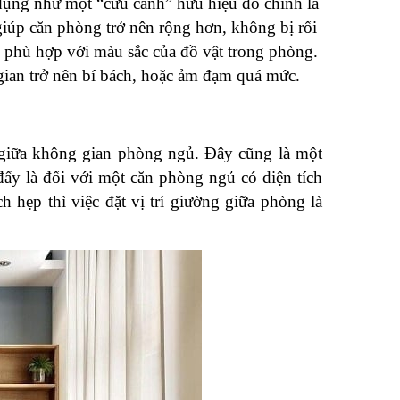
dụng như một “cứu cánh” hữu hiệu đó chính là 
iúp căn phòng trở nên rộng hơn, không bị rối 
phù hợp với màu sắc của đồ vật trong phòng. 
ian trở nên bí bách, hoặc ảm đạm quá mức.
 giữa không gian phòng ngủ. Đây cũng là một 
đấy là đối với một căn phòng ngủ có diện tích 
 hẹp thì việc đặt vị trí giường giữa phòng là 