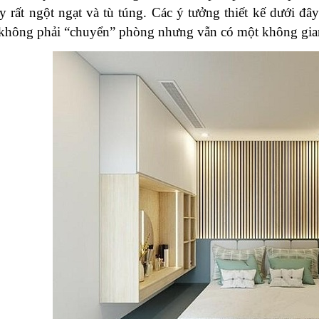
y rất ngột ngạt và tù túng. Các ý tưởng thiết kế dưới đâ
không phải “chuyển” phòng nhưng vẫn có một không gia