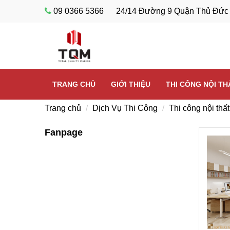
09 0366 5366
24/14 Đường 9 Quận Thủ Đức
TRANG CHỦ
GIỚI THIỆU
THI CÔNG NỘI T
Trang chủ
Dịch Vụ Thi Công
Thi công nội thấ
Fanpage