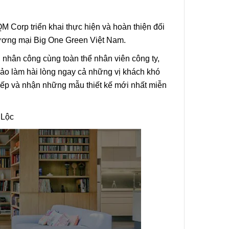
 Corp triển khai thực hiện và hoàn thiện đối
hương mại Big One Green Việt Nam.
ư, nhân công cùng toàn thể nhân viên công ty,
 bảo làm hài lòng ngay cả những vị khách khó
 tiếp và nhận những mẫu thiết kế mới nhất miễn
 Lộc