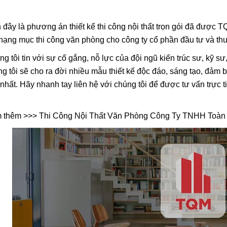
n đây là phương án
thiết kế thi công nội thất trọn gói
đã được TQM
 hạng mục thi công văn phòng cho công ty cổ phần đầu tư và t
g tôi tin với sự cố gắng, nỗ lực của đội ngũ kiến trúc sư, kỹ s
g tôi sẽ cho ra đời nhiều mẫu thiết kế độc đáo, sáng tạo, đảm
 nhất. Hãy nhanh tay liên hệ với chúng tôi để được tư vấn trực
 thêm >>>
Thi Công Nội Thất Văn Phòng Công Ty TNHH Toàn