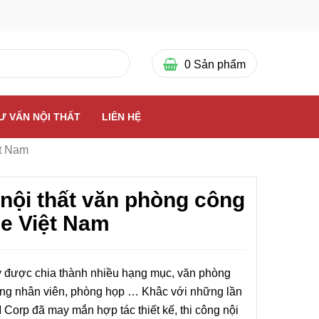
0
Sản phẩm
Ư VẤN NỘI THẤT
LIÊN HỆ
ệt Nam
 nội thất văn phòng công
ne Việt Nam
 được chia thành nhiều hạng mục, văn phòng
ng nhân viên, phòng họp … Khâc với những lần
Corp đã may mắn hợp tác thiết kế, thi công nội