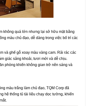
m không quá lớn nhưng lại sở hữu mặt bằng
ng màu chủ đạo, dễ dàng trong việc bố trí các
ám và ghế gỗ xoay màu vàng cam. Rải rác các
ảm giác sảng khoải, tươi mới và dễ chịu.
văn phòng khiến không gian trở nên sáng và
ông màu trắng làm chủ đạo, TQM Corp đã
 hệ thống tủ tài liệu chạy dọc tường, khiến
mắt.