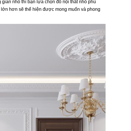
gian nhỏ thì bạn lựa chọn đồ nội thất nhỏ phù
mô lớn hơn sẽ thể hiện được mong muốn và phong