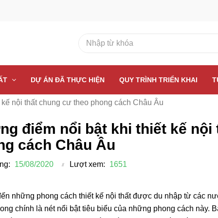
HẤT
DỰ ÁN ĐÃ THỰC HIỆN
QUY TRÌNH TRIỂN KHAI
T
t kế nội thất chung cư theo phong cách Châu Âu
g điểm nổi bật khi thiết kế nội
ng cách Châu Âu
ng:
15/08/2020
Lượt xem:
1651
đến những phong cách thiết kế nội thất được du nhập từ các 
ng chính là nét nổi bật tiêu biểu của những phong cách này.