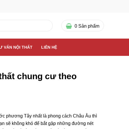
0
Sản phẩm
Ư VẤN NỘI THẤT
LIÊN HỆ
 thất chung cư theo
nước phương Tây nhất là phong cách Châu Âu thì
 Bạn sẽ không khó để bắt gặp những đường nét