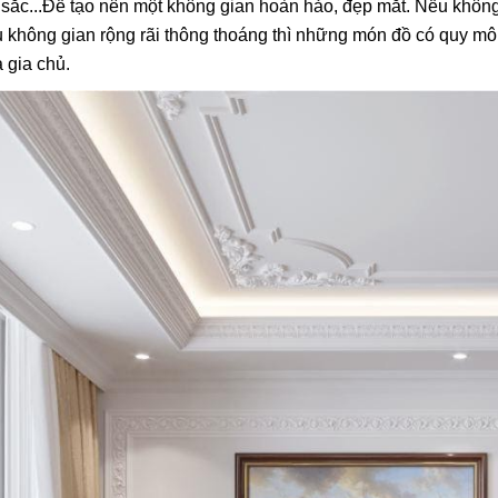
sắc...Để tạo nên một không gian hoàn hảo, đẹp mắt. Nếu không 
 không gian rộng rãi thông thoáng thì những món đồ có quy 
 gia chủ.