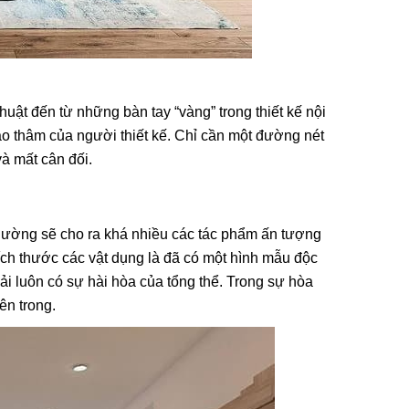
ật đến từ những bàn tay “vàng” trong thiết kế nội
 cao thâm của người thiết kế. Chỉ cần một đường nét
và mất cân đối.
thường sẽ cho ra khá nhiều các tác phẩm ấn tượng
ích thước các vật dụng là đã có một hình mẫu độc
phải luôn có sự hài hòa của tổng thể. Trong sự hòa
ên trong.