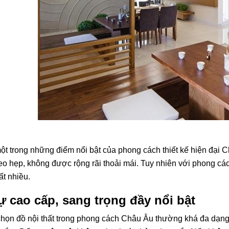
ột trong những điểm nổi bật của phong cách thiết kế hiện đại C
o hẹp, không được rộng rãi thoải mái. Tuy nhiên với phong cá
ất nhiều.
ự cao cấp, sang trọng đầy nổi bật
họn đồ nội thất trong phong cách Châu Âu thường khá đa dạng,