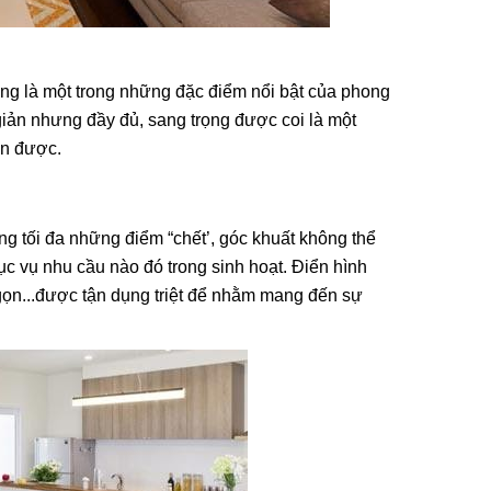
ũng là một trong những đặc điểm nổi bật của phong
 giản nhưng đầy đủ, sang trọng được coi là một
ến được.
g tối đa những điểm “chết’, góc khuất không thể
ục vụ nhu cầu nào đó trong sinh hoạt. Điển hình
gọn...được tận dụng triệt để nhằm mang đến sự