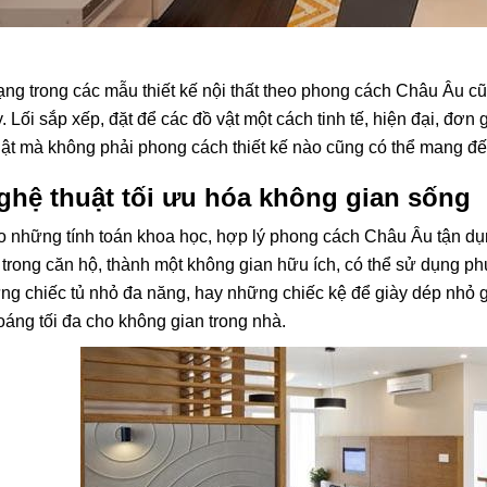
ng trong các mẫu thiết kế nội thất theo phong cách Châu Âu c
. Lối sắp xếp, đặt để các đồ vật một cách tinh tế, hiện đại, đơn
ật mà không phải phong cách thiết kế nào cũng có thể mang đ
ghệ thuật tối ưu hóa không gian sống
 những tính toán khoa học, hợp lý phong cách Châu Âu tận dụn
trong căn hộ, thành một không gian hữu ích, có thể sử dụng ph
g chiếc tủ nhỏ đa năng, hay những chiếc kệ để giày dép nhỏ 
oáng tối đa cho không gian trong nhà.