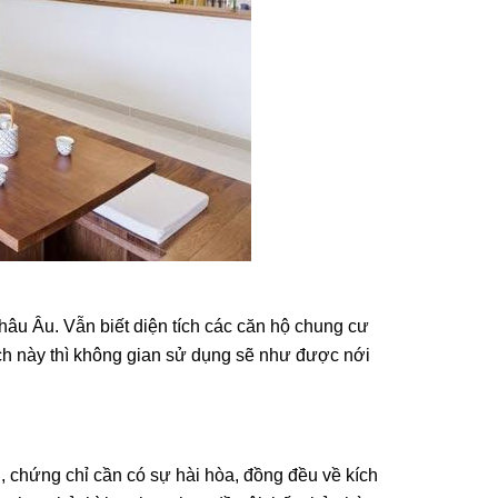
hâu Âu. Vẫn biết diện tích các căn hộ chung cư
ch này thì không gian sử dụng sẽ như được nới
 chứng chỉ cần có sự hài hòa, đồng đều về kích