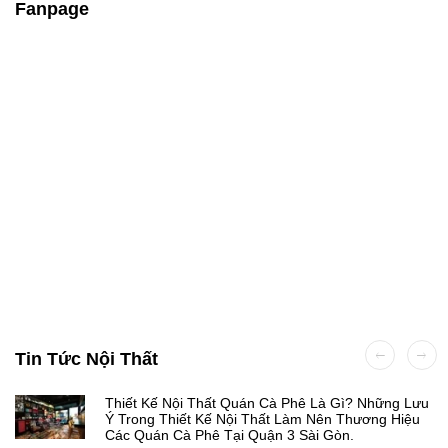
Fanpage
Tin Tức Nội Thất
Thiết Kế Nội Thất Quán Cà Phê Là Gì? Những Lưu
Ý Trong Thiết Kế Nội Thất Làm Nên Thương Hiệu
Các Quán Cà Phê Tại Quận 3 Sài Gòn.