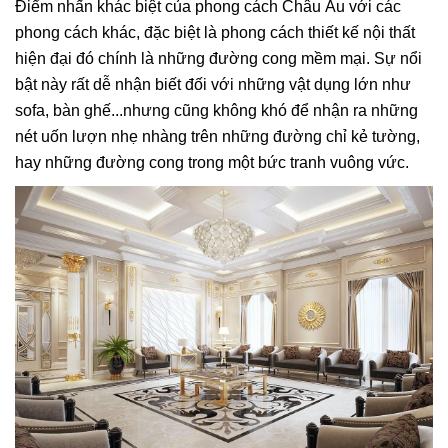
Điểm nhấn khác biệt của phong cách Châu Âu với các
phong cách khác, đặc biệt là phong cách thiết kế nội thất
hiện đại đó chính là những đường cong mềm mại. Sự nổi
bật này rất dễ nhận biết đối với những vật dụng lớn như
sofa, bàn ghế...nhưng cũng không khó để nhận ra những
nét uốn lượn nhẹ nhàng trên những đường chỉ kẻ tường,
hay những đường cong trong một bức tranh vuông vức.