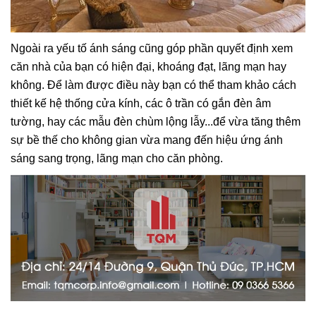
Ngoài ra yếu tố ánh sáng cũng góp phần quyết định xem
căn nhà của bạn có hiện đại, khoáng đạt, lãng mạn hay
không. Để làm được điều này bạn có thể tham khảo cách
thiết kế hệ thống cửa kính, các ô trần có gắn đèn âm
tường, hay các mẫu đèn chùm lộng lẫy...để vừa tăng thêm
sự bề thế cho không gian vừa mang đến hiệu ứng ánh
sáng sang trọng, lãng mạn cho căn phòng.