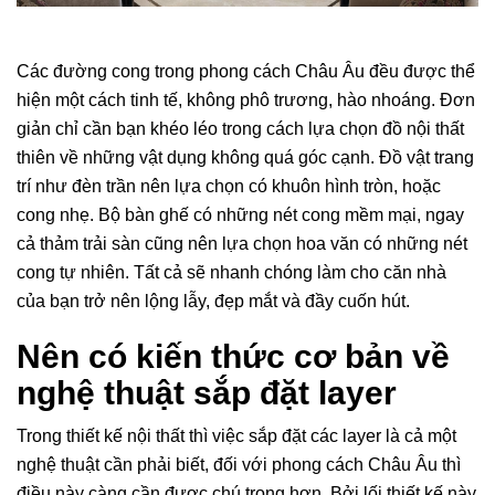
Các đường cong trong phong cách Châu Âu đều được thể
hiện một cách tinh tế, không phô trương, hào nhoáng. Đơn
giản chỉ cần bạn khéo léo trong cách lựa chọn đồ nội thất
thiên về những vật dụng không quá góc cạnh. Đồ vật trang
trí như đèn trần nên lựa chọn có khuôn hình tròn, hoặc
cong nhẹ. Bộ bàn ghế có những nét cong mềm mại, ngay
cả thảm trải sàn cũng nên lựa chọn hoa văn có những nét
cong tự nhiên. Tất cả sẽ nhanh chóng làm cho căn nhà
của bạn trở nên lộng lẫy, đẹp mắt và đầy cuốn hút.
Nên có kiến thức cơ bản về
nghệ thuật sắp đặt layer
Trong thiết kế nội thất thì việc sắp đặt các layer là cả một
nghệ thuật cần phải biết, đối với phong cách Châu Âu thì
điều này càng cần được chú trọng hơn. Bởi lối thiết kế này