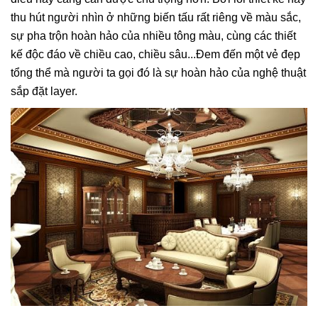
thu hút người nhìn ở những biến tấu rất riêng về màu sắc,
sự pha trộn hoàn hảo của nhiều tông màu, cùng các thiết
kế độc đáo về chiều cao, chiều sâu...Đem đến một vẻ đẹp
tổng thể mà người ta gọi đó là sự hoàn hảo của nghệ thuật
sắp đặt layer.