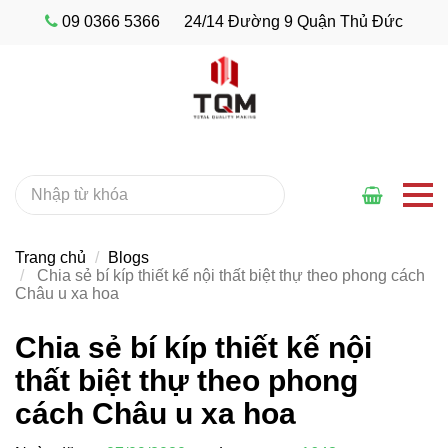
09 0366 5366
24/14 Đường 9 Quận Thủ Đức
Trang chủ
Blogs
Chia sẻ bí kíp thiết kế nội thất biệt thự theo phong cách
Châu u xa hoa
Chia sẻ bí kíp thiết kế nội
thất biệt thự theo phong
cách Châu u xa hoa