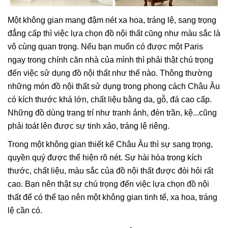
Một không gian mang đậm nét xa hoa, tráng lệ, sang trọng
đẳng cấp thì việc lựa chọn đồ nội thất cũng như màu sắc là
vô cùng quan trọng. Nếu bạn muốn có được một Paris
ngay trong chính căn nhà của mình thì phải thật chú trọng
đến việc sử dụng đồ nội thất như thế nào. Thông thường
những món đồ nội thất sử dụng trong phong cách Châu Âu
có kích thước khá lớn, chất liệu bằng da, gỗ, đá cao cấp.
Những đồ dùng trang trí như tranh ảnh, đèn trần, kệ...cũng
phải toát lên được sự tinh xảo, tráng lệ riêng.
Trong một không gian thiết kế Châu Âu thì sự sang trọng,
quyền quý được thể hiện rõ nét. Sự hài hòa trong kích
thước, chất liệu, màu sắc của đồ nội thất được đòi hỏi rất
cao. Bạn nên thật sự chú trọng đến việc lựa chọn đồ nội
thất để có thể tạo nên một không gian tinh tế, xa hoa, tráng
lệ cần có.