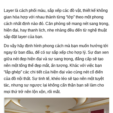
Layer là cách phối màu, sắp xếp các đồ vật, thiết kế không
gian hòa hợp với nhau thành từng “lớp” theo một phong
cách nhất định nào đó. Căn phòng sẽ mang nét sang trọng,
hiện đại, hay thanh lịch, nhẹ nhàng đều đến từ nghệ thuật
sắp đặt layer của bạn.
Do vậy hãy định hình phong cách mà bạn muốn hướng tới
ngay từ ban đầu, để có sự sắp xếp cho hợp lý. Sự đan xen
giữa nét đẹp hiện đại và sự sang trọng, đắng cấp sẽ tạo
nên một tổng thể đẹp mắt, ấn tượng. Khác với việc bạn
“lắp ghép” các chi tiết của hiện đại vào cùng nét cổ điển
của đồ nội thất. Sự tinh tế, khéo léo sẽ tạo nên một tuyệt
tác, nhưng sự ngược lại không cẩn thận bạn sẽ làm cho
mọi thứ trở nên lộn xộn, rối mắt.