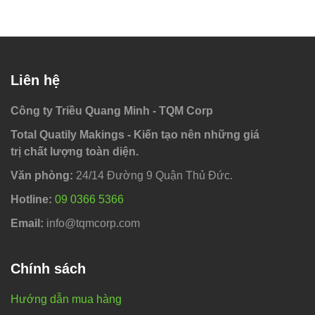
Liên hệ
Công ty Triều Quang Minh - TQM Corp
Total Quatily Makings - Kiến tạo nên những giá
trị chất lượng toàn diện.
Văn phòng:
24/14 Đường 9 Quận Thủ Đức.
Hotline:
09 0366 5366
Email:
info@tqmcorp.com
Chính sách
Hướng dẫn mua hàng